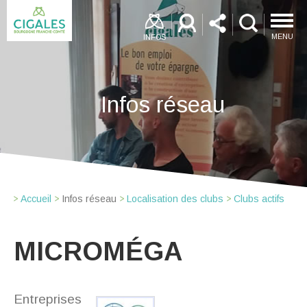
MENU
INFOS
Infos réseau
Accueil
Infos réseau
Localisation des clubs
Clubs actifs
MICROMÉGA
Entreprises