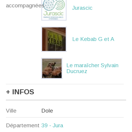
accompagnées
Jurascic
Le Kebab G et A
Le maraîcher Sylvain
Ducruez
+ INFOS
Ville
Dole
Département
39 - Jura