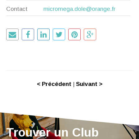
Contact
micromega.dole@orange.fr
< Précédent
|
Suivant >
Trouver un Club