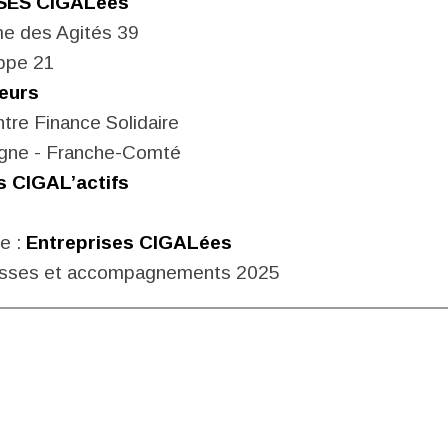
SES CIGALées
me des Agités 39
oppe 21
eurs
ntre Finance Solidaire
e - Franche-Comté
s CIGAL’actifs
e :
Entreprises CIGALées
sses et accompagnements 2025