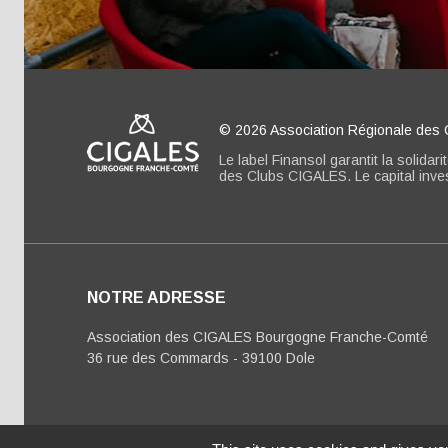
© 2026 Association Régionale de
Le label Finansol garantit la solidar
des Clubs CIGALES. Le capital invest
NOTRE ADRESSE
Association des CIGALES Bourgogne Franche-Comté
36 rue des Commards - 39100 Dole