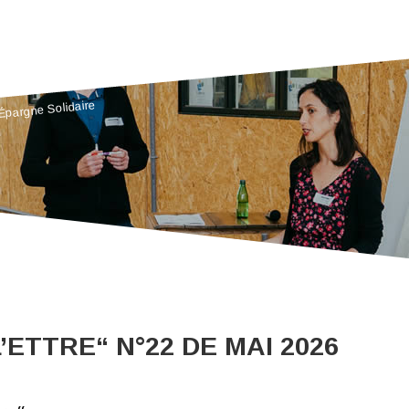
’Épargne Solidaire
’ETTRE“ N°22 DE MAI 2026