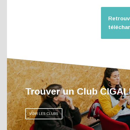
Retrouve
télécha
Trouver un Club CIGA
VOIR LES CLUBS