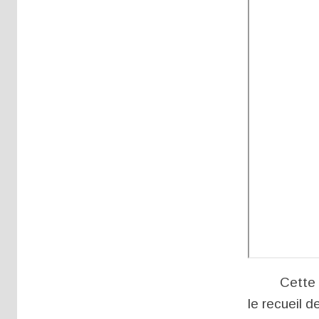
Cette lettr
le recueil d