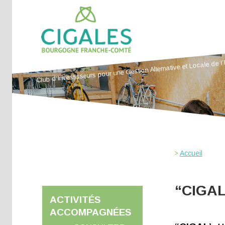
Club d'Investisseurs pour une Gestion Alternative et Locale de l
Accueil
“CIGAL
ACTIVITÉS
ACCOMPAGNÉES