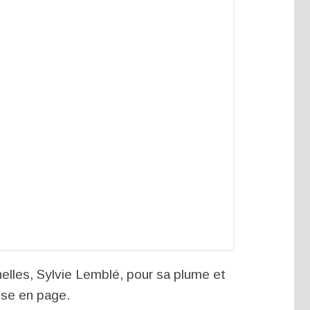
lles, Sylvie Lemblé, pour sa plume et
mise en page.