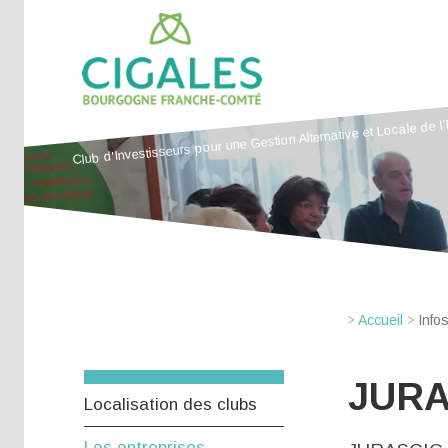
Club d'Investisseurs pour une Gestion Alternative et Locale de l
Accueil
Info
JURA
Localisation des clubs
Les entreprises