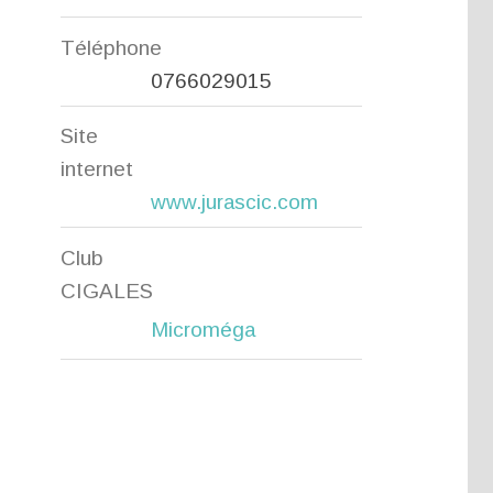
Téléphone
0766029015
Site
internet
www.jurascic.com
Club
CIGALES
Microméga