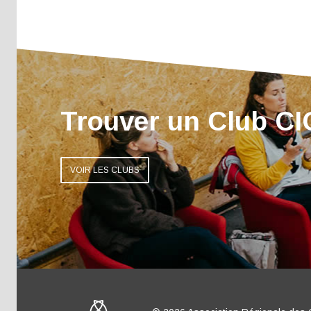
Trouver un Club C
VOIR LES CLUBS