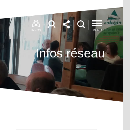
MENU
INFOS
Infos réseau