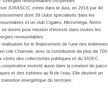
 Énergies renouvelables citoyennes
ive JURASCIC créée dans le Jura, en 2016 par 40
estissement dont 39 clubs spécialisés dans les
nouvelables et un club Cigales, Microméga. Notre
 se donne pour mission d’investir dans toutes les
ergies renouvelables.
 réalisation fut le financement de l’une des éoliennes
ien cde Chamole, avec la contribution de plus de 700
x côtés des collectivités publiques et du SIDEC
a coopérative investit aussi dans la création de parcs
ues et des turbines au fil de l’eau. Elle devient un
 transition énergétique du territoire.