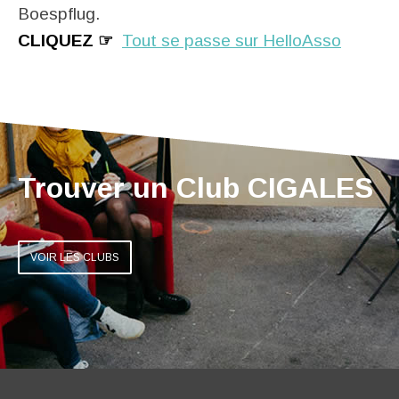
Boespflug.
CLIQUEZ ☞
Tout se passe sur HelloAsso
Trouver un Club CIGALES
VOIR LES CLUBS