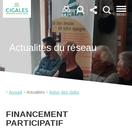
MENU
INFOS
Actualités du réseau
Accueil
Actualités
Actus des clubs
FINANCEMENT
PARTICIPATIF