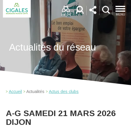
MENU
INFOS
Actualités du réseau
Accueil
Actualités
Actus des clubs
A-G SAMEDI 21 MARS 2026
DIJON