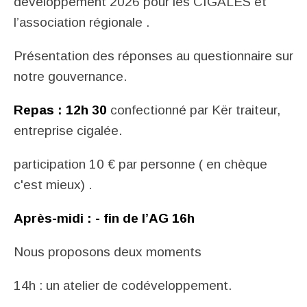
développement 2026 pour les CIGALES et
l’association régionale .
Présentation des réponses au questionnaire sur
notre gouvernance.
Repas :
12h 30
confectionné par
Kër traiteur
,
entreprise cigalée.
participation 10 € par personne ( en chèque
c'est mieux) .
Après-midi
: - fin de l’AG 16h
Nous proposons deux moments
14h : un atelier de
codéveloppement.