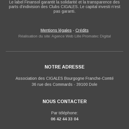
Le label Finansol garantit la solidarité et la transparence des
parts d’indivision des Clubs CIGALES. Le capital investi n’est
pas garanti.
Mentions légales
-
Crédits
Réalisation du site: Agence Web Lille Promatec Digital
NOTRE ADRESSE
Association des CIGALES Bourgogne Franche-Comté
36 rue des Commards - 39100 Dole
NOUS CONTACTER
Par téléphone:
06 42 44 33 04