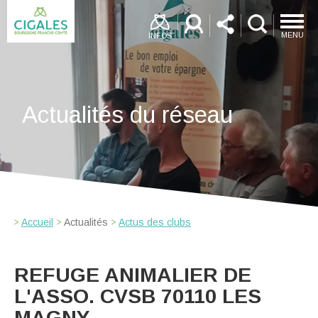
MENU
INFOS
Actualités du réseau
Accueil
Actualités
Actus des clubs
REFUGE ANIMALIER DE
L'ASSO. CVSB 70110 LES
MAGNY