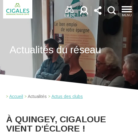
MENU
INFOS
Actualités du réseau
Accueil
Actualités
Actus des clubs
À QUINGEY, CIGALOUE
VIENT D'ÉCLORE !